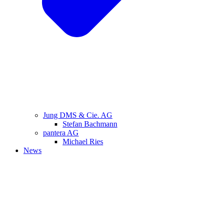
Jung DMS & Cie. AG
Stefan Bachmann
pantera AG
Michael Ries
News