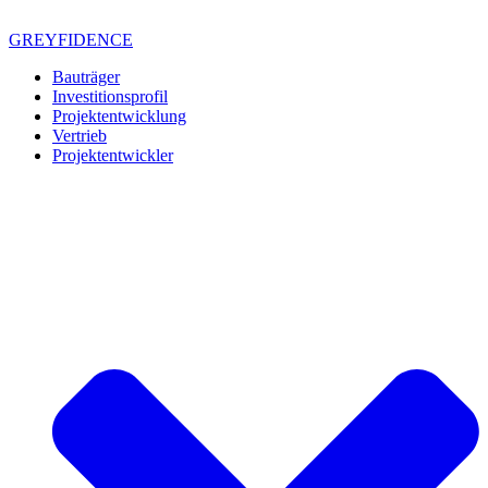
Zum
Inhalt
GREYFIDENCE
springen
Bauträger
Investitionsprofil
Projektentwicklung
Vertrieb
Projektentwickler