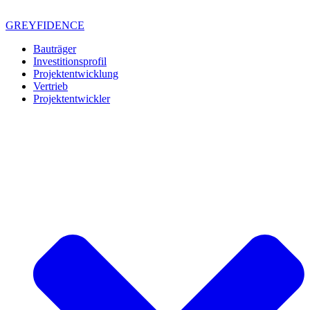
Zum
Inhalt
GREYFIDENCE
springen
Bauträger
Investitionsprofil
Projektentwicklung
Vertrieb
Projektentwickler