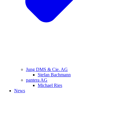
Jung DMS & Cie. AG
Stefan Bachmann
pantera AG
Michael Ries
News