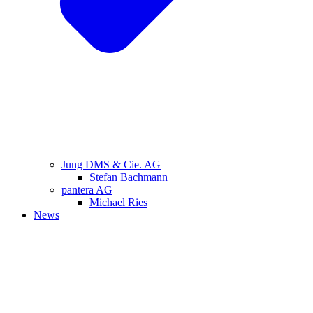
Jung DMS & Cie. AG
Stefan Bachmann
pantera AG
Michael Ries
News