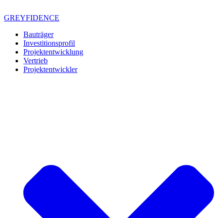
Zum
Inhalt
GREYFIDENCE
springen
Bauträger
Investitionsprofil
Projektentwicklung
Vertrieb
Projektentwickler