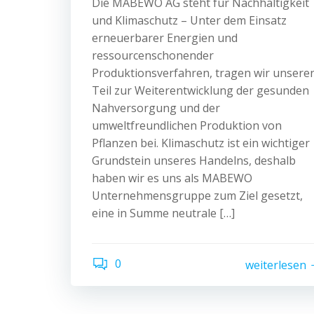
Die MABEWO AG steht für Nachhaltigkeit
und Klimaschutz – Unter dem Einsatz
erneuerbarer Energien und
ressourcenschonender
Produktionsverfahren, tragen wir unsere
Teil zur Weiterentwicklung der gesunden
Nahversorgung und der
umweltfreundlichen Produktion von
Pflanzen bei. Klimaschutz ist ein wichtiger
Grundstein unseres Handelns, deshalb
haben wir es uns als MABEWO
Unternehmensgruppe zum Ziel gesetzt,
eine in Summe neutrale […]
0
weiterlesen