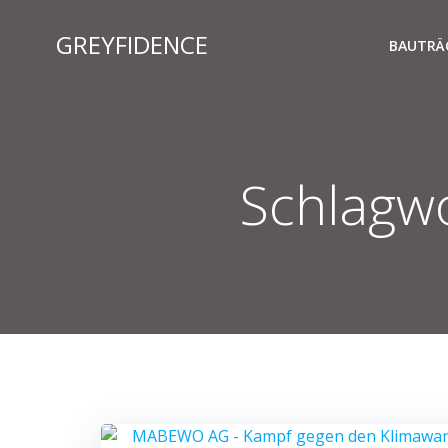
Zum
Inhalt
GREYFIDENCE
BAUTRÄ
springen
Schlagw