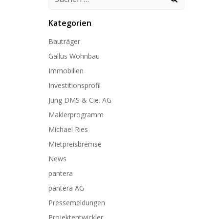
Kategorien
Bauträger
Gallus Wohnbau
Immobilien
Investitionsprofil
Jung DMS & Cie. AG
Maklerprogramm
Michael Ries
Mietpreisbremse
News
pantera
pantera AG
Pressemeldungen
Projektentwickler