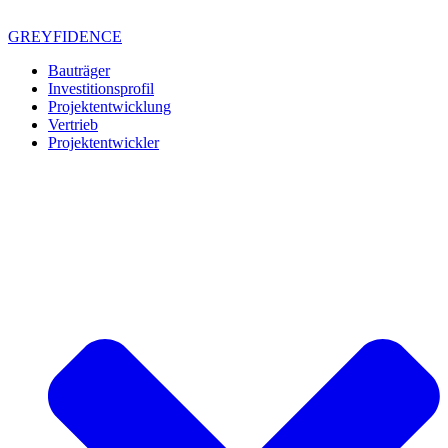
Zum
Inhalt
GREYFIDENCE
springen
Bauträger
Investitionsprofil
Projektentwicklung
Vertrieb
Projektentwickler