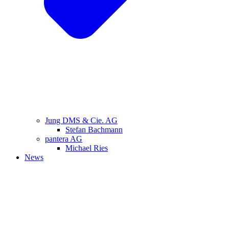
Jung DMS & Cie. AG
Stefan Bachmann
pantera AG
Michael Ries
News