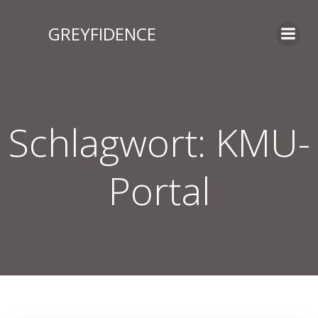
Zum
Inhalt
GREYFIDENCE
springen
Schlagwort:
KMU-
Portal