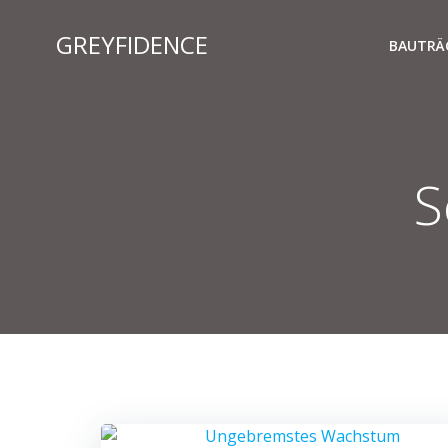
Zum
Inhalt
GREYFIDENCE
BAUTRÄ
springen
S