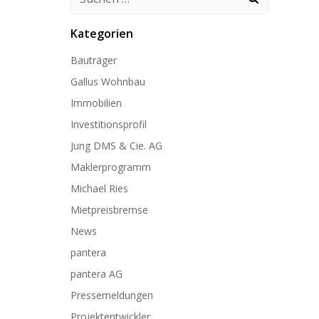
Kategorien
Bauträger
Gallus Wohnbau
Immobilien
Investitionsprofil
Jung DMS & Cie. AG
Maklerprogramm
Michael Ries
Mietpreisbremse
News
pantera
pantera AG
Pressemeldungen
Projektentwickler